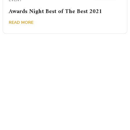
Awards Night Best of The Best 2021
READ MORE
Your Satisfaction
is Our Priority