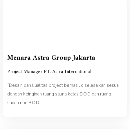
Menara Astra Group Jakarta
Project Manager PT. Astra International
“
Desain dan kualitas project berhasil diselesaikan sesuai
dengan keinginan ruang sauna kelas B.O.D dan ruang
sauna non B.O.D.”