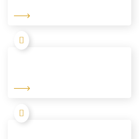
Trading
Design & Consulting