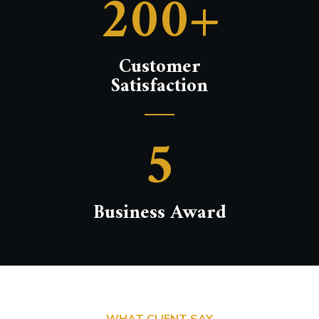
200+
Customer
Satisfaction
5
Business Award