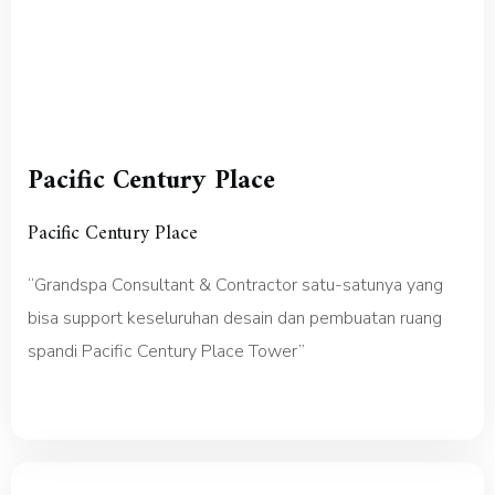
Pacific Century Place
Pacific Century Place
“Grandspa Consultant & Contractor satu-satunya yang
bisa support keseluruhan desain dan pembuatan ruang
spandi Pacific Century Place Tower”